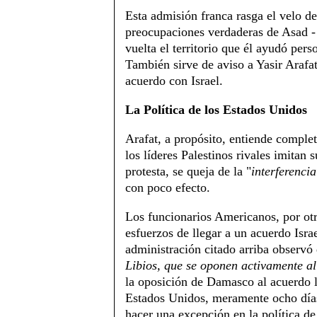
Esta admisión franca rasga el velo de
preocupaciones verdaderas de Asad - 
vuelta el territorio que él ayudó pers
También sirve de aviso a Yasir Arafat
acuerdo con Israel.
La Política de los Estados Unidos
Arafat, a propósito, entiende complet
los líderes Palestinos rivales imitan 
protesta, se queja de la "
interferenci
con poco efecto.
Los funcionarios Americanos, por otra
esfuerzos de llegar a un acuerdo Isr
administración citado arriba observó
Libios, que se oponen activamente a
la oposición de Damasco al acuerdo l
Estados Unidos, meramente ocho días
hacer una excepción en la política de