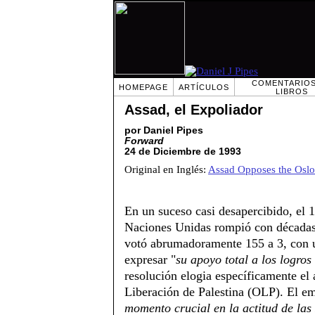
COMENTARIOS
HOMEPAGE
ARTÍCULOS
LIBROS
Assad, el Expoliador
por Daniel Pipes
Forward
24 de Diciembre de 1993
Original en Inglés:
Assad Opposes the Oslo
En un suceso casi desapercibido, el 
Naciones Unidas rompió con décadas d
votó abrumadoramente 155 a 3, con un
expresar "
su apoyo total a los logro
resolución elogia específicamente el 
Liberación de Palestina (OLP). El em
momento crucial en la actitud de la