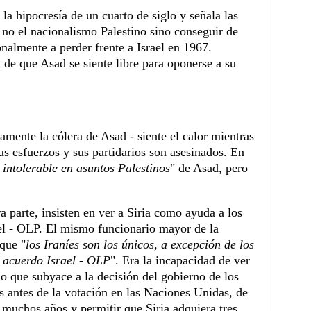
 la hipocresía de un cuarto de siglo y señala las
no el nacionalismo Palestino sino conseguir de
onalmente a perder frente a Israel en 1967.
 de que Asad se siente libre para oponerse a su
amente la cólera de Asad - siente el calor mientras
sus esfuerzos y sus partidarios son asesinados. En
a intolerable en asuntos Palestinos
" de Asad, pero
 parte, insisten en ver a Siria como ayuda a los
ael - OLP. El mismo funcionario mayor de la
 que "
los Iraníes son los únicos, a excepción de los
l acuerdo Israel - OLP
". Era la incapacidad de ver
o que subyace a la decisión del gobierno de los
 antes de la votación en las Naciones Unidas, de
 muchos años y permitir que Siria adquiera tres