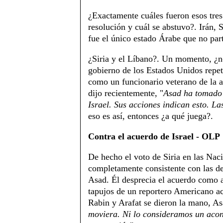
¿Exactamente cuáles fueron esos tres
resolución y cuál se abstuvo?. Irán, S
fue el único estado Árabe que no part
¿Siria y el Líbano?. Un momento, ¿n
gobierno de los Estados Unidos rep
como un funcionario veterano de la 
dijo recientemente, "
Asad ha tomado 
Israel. Sus acciones indican esto. L
eso es así, entonces ¿a qué juega?.
Contra el acuerdo de Israel - OLP
De hecho el voto de Siria en las Nac
completamente consistente con las dec
Asad. Él desprecia el acuerdo como a
tapujos de un reportero Americano ace
Rabin y Arafat se dieron la mano, As
moviera. Ni lo consideramos un acont