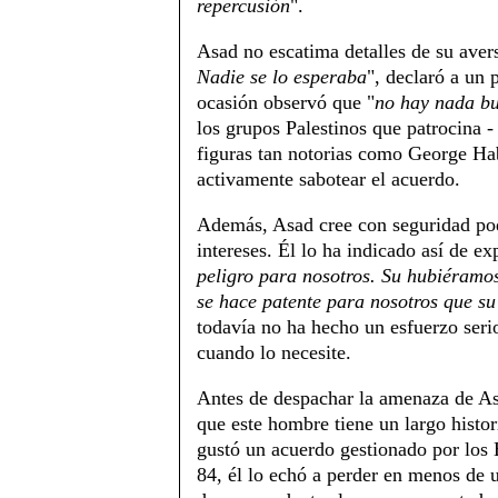
repercusión
".
Asad no escatima detalles de su avers
Nadie se lo esperaba
", declaró a un 
ocasión observó que "
no hay nada bu
los grupos Palestinos que patrocina 
figuras tan notorias como George Hab
activamente sabotear el acuerdo.
Además, Asad cree con seguridad pod
intereses. Él lo ha indicado así de ex
peligro para nosotros. Su hubiéramo
se hace patente para nosotros que su
todavía no ha hecho un esfuerzo seri
cuando lo necesite.
Antes de despachar la amenaza de As
que este hombre tiene un largo histor
gustó un acuerdo gestionado por los 
84, él lo echó a perder en menos de