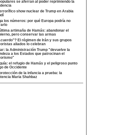
opulares se aferran al poder reprimiendo la
idencia
terrorífico show nuclear de Trump en Arabia
dí
a los números: por qué Europa podría no
rarlo
última artimaña de Hamás: abandonar el
ierno, pero conservar las armas
cuerdo"? El régimen de Irán y sus grupos
roristas aliados lo celebran
ar: la Administración Trump "devuelve la
ndeza a los Estados que patrocinan el
rorismo"
quía: el refugio de Hamás y el peligroso punto
go de Occidente
protección de la infancia a prueba: la
tencia Maria Shahbaz