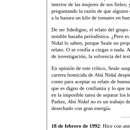
interior de las mujeres de sus fieles;
preguntando la razón de que alguien
a la basura un kilo de tomates en bue
De ser fidedigno, el relato del grup
notable hazaña periodística. ¿Pero e
Nidal lo saben, porque Seale no prop
relato. O se confía a ciegas o nada. A
de investigación, la solvencia del tex
En opinión de este crítico, Seale sus
carrera homicida de Abú Nidal despi
como para aceptar su relato de buen
que es digno de confianza y lo que no
en la imposible tarea de separar los 
Parker,
Abú Nidal
no es un trabajo de
desechado con gran energía.
18 de febrero de 1992
: Hice con ante