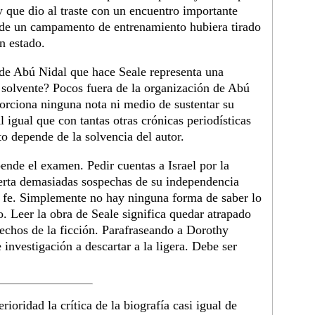
 y que dio al traste con un encuentro importante
 de un campamento de entrenamiento hubiera tirado
n estado.
o de Abú Nidal que hace Seale representa una
s solvente? Pocos fuera de la organización de Abú
orciona ninguna nota ni medio de sustentar su
l igual que con tantas otras crónicas periodísticas
to depende de la solvencia del autor.
pende el examen. Pedir cuentas a Israel por la
erta demasiadas sospechas de su independencia
a fe. Simplemente no hay ninguna forma de saber lo
. Leer la obra de Seale significa quedar atrapado
hechos de la ficción. Parafraseando a Dorothy
 investigación a descartar a la ligera. Debe ser
rioridad la crítica de la biografía casi igual de