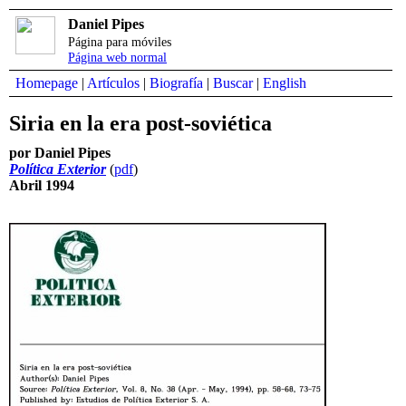
Daniel Pipes
Página para móviles
Página web normal
Homepage
|
Artículos
|
Biografía
|
Buscar
|
English
Siria en la era post-soviética
por Daniel Pipes
Política Exterior
(
pdf
)
Abril 1994