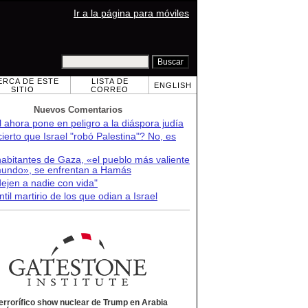
Ir a la página para móviles
ERCA DE ESTE
LISTA DE
ENGLISH
SITIO
CORREO
Nuevos Comentarios
l ahora pone en peligro a la diáspora judía
ierto que Israel "robó Palestina"? No, es
abitantes de Gaza, «el pueblo más valiente
mundo», se enfrentan a Hamás
ejen a nadie con vida"
ntil martirio de los que odian a Israel
terrorífico show nuclear de Trump en Arabia