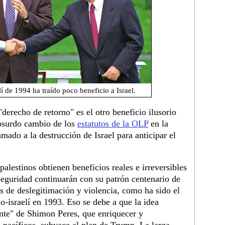
lí de 1994 ha traído poco beneficio a Israel.
"derecho de retorno" es el otro beneficio ilusorio
absurdo cambio de los
estatutos de la OLP
en la
ado a la destrucción de Israel para anticipar el
palestinos obtienen beneficios reales e irreversibles
n seguridad continuarán con su patrón centenario de
s de deslegitimación y violencia, como ha sido el
o-israelí en 1993. Eso se debe a que la idea
te" de Shimon Peres, que enriquecer y