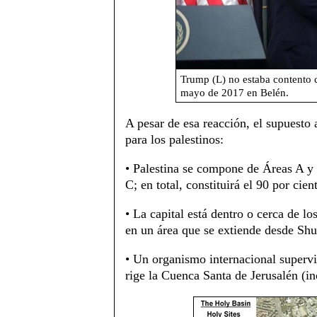
Trump (L) no estaba contento 
mayo de 2017 en Belén.
A pesar de esa reacción, el supuesto
para los palestinos:
• Palestina se compone de Áreas A y 
C; en total, constituirá el 90 por cien
• La capital está dentro o cerca de l
en un área que se extiende desde Sh
• Un organismo internacional supervi
rige la Cuenca Santa de Jerusalén (in