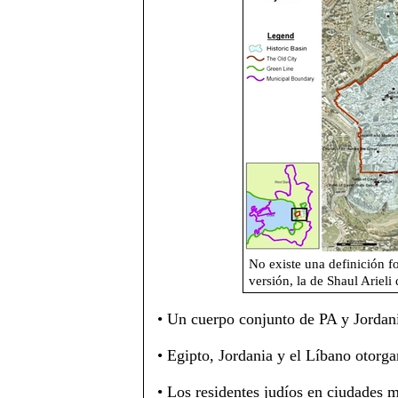
No existe una definición f
versión, la de Shaul Arieli 
• Un cuerpo conjunto de PA y Jordania
• Egipto, Jordania y el Líbano otorga
• Los residentes judíos en ciudades 