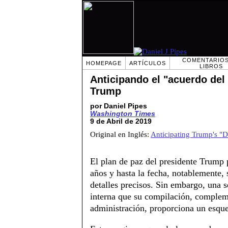
COMENTARIOS
HOMEPAGE
ARTÍCULOS
LIBROS
Anticipando el "acuerdo del 
Trump
por Daniel Pipes
Washington Times
9 de Abril de 2019
Original en Inglés:
Anticipating Trump's "D
El plan de paz del presidente Trump p
años y hasta la fecha, notablemente,
detalles precisos. Sin embargo, una 
interna que su compilación, complem
administración, proporciona un esque