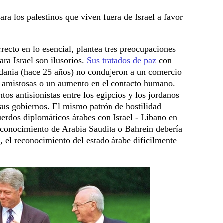
ara los palestinos que viven fuera de Israel a favor
ecto en lo esencial, plantea tres preocupaciones
ara Israel son ilusorios.
Sus tratados de paz
con
rdania (hace 25 años) no condujeron a un comercio
as amistosas o un aumento en el contacto humano.
tos antisionistas entre los egipcios y los jordanos
sus gobiernos. El mismo patrón de hostilidad
erdos diplomáticos árabes con Israel - Líbano en
econocimiento de Arabia Saudita o Bahrein debería
, el reconocimiento del estado árabe difícilmente