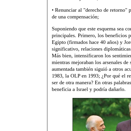
• Renunciar al "derecho de retorno" p
de una compensación;
Suponiendo que este esquema sea corr
principales. Primero, los beneficios p
Egipto (firmados hace 40 años) y Jo
significativo, relaciones diplomátic
Más bien, intensificaron los sentimien
mientras mejoraban los arsenales de 
aumentada también siguió a otros acu
1983, la OLP en 1993; ¿Por qué el r
ser de otra manera? En otras palabras
beneficia a Israel y podría dañarlo.