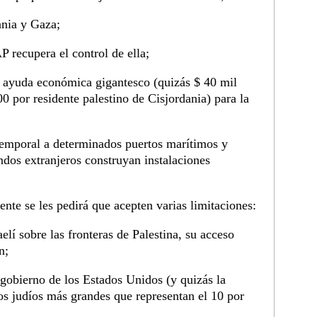
ania y Gaza;
P recupera el control de ella;
 ayuda económica gigantesco (quizás $ 40 mil
 por residente palestino de Cisjordania) para la
 temporal a determinados puertos marítimos y
ondos extranjeros construyan instalaciones
nte se les pedirá que acepten varias limitaciones:
aelí sobre las fronteras de Palestina, su acceso
n;
 gobierno de los Estados Unidos (y quizás la
los judíos más grandes que representan el 10 por