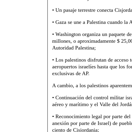
• Un pasaje terrestre conecta Cisjord
• Gaza se une a Palestina cuando la A
• Washington organiza un paquete de
millones, o aproximadamente $ 25,000
Autoridad Palestina;
• Los palestinos disfrutan de acceso
aeropuertos israelíes hasta que los f
exclusivas de AP.
A cambio, a los palestinos aparenteme
• Continuación del control militar isr
aéreo y marítimo y el Valle del Jordá
• Reconocimiento legal por parte del
anexión por parte de Israel) de pueb
ciento de Cisjordania;