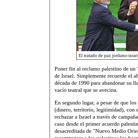
El tratado de paz jordano-israe
Poner fin al reclamo palestino de un 
de Israel. Simplemente recuerde el 
década de 1990 para abandonar su llam
vacío teatral que se avecina.
En segundo lugar, a pesar de que los 
(dinero, territorio, legitimidad), co
rechazar a Israel a través de campaña
caso desde el primer acuerdo palestin
desacreditada de "Nuevo Medio Orien