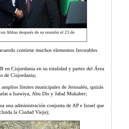
con Abbas después de su reunión el 23 de
 acuerdo contiene muchos elementos favorables
B en Cisjordania en su totalidad y partes del Área
to de Cisjordania;
os amplios límites municipales de Jerusalén, quizás
uafat a Isawiya, Abu Dis y Jabal Mukaber;
sa una administración conjunta de AP e Israel que
cluida la Ciudad Vieja);