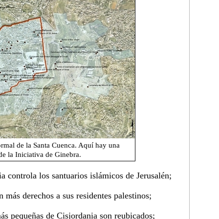
ormal de la Santa Cuenca. Aquí hay una
de la Iniciativa de Ginebra.
 controla los santuarios islámicos de Jerusalén;
n más derechos a sus residentes palestinos;
más pequeñas de Cisjordania son reubicados;