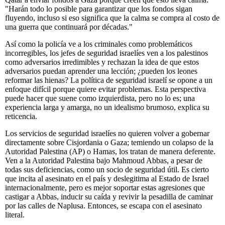
"Harán todo lo posible para garantizar que los fondos sigan
fluyendo, incluso si eso significa que la calma se compra al costo de
una guerra que continuará por décadas."
Así como la policía ve a los criminales como problemáticos
incorregibles, los jefes de seguridad israelíes ven a los palestinos
como adversarios irredimibles y rechazan la idea de que estos
adversarios puedan aprender una lección; ¿pueden los leones
reformar las hienas? La política de seguridad israelí se opone a un
enfoque difícil porque quiere evitar problemas. Esta perspectiva
puede hacer que suene como izquierdista, pero no lo es; una
experiencia larga y amarga, no un idealismo brumoso, explica su
reticencia.
Los servicios de seguridad israelíes no quieren volver a gobernar
directamente sobre Cisjordania o Gaza; temiendo un colapso de la
Autoridad Palestina (AP) o Hamas, los tratan de manera deferente.
Ven a la Autoridad Palestina bajo Mahmoud Abbas, a pesar de
todas sus deficiencias, como un socio de seguridad útil. Es cierto
que incita al asesinato en el país y deslegitima al Estado de Israel
internacionalmente, pero es mejor soportar estas agresiones que
castigar a Abbas, inducir su caída y revivir la pesadilla de caminar
por las calles de Naplusa. Entonces, se escapa con el asesinato
literal.