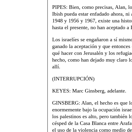
PIPES: Bien, como precisas, Alan, los
Ibish pueda estar enfadado ahora, ni 
1948 y 1956 y 1967, existe una histo
hasta el presente, no han aceptado a I
Los israelíes se engañaron a sí mis
ganado la aceptación y que entonces 
qué hacer con Jerusalén y los refugiad
hecho, como han dejado muy claro los
allí.
(INTERRUPCIÓN)
KEYES: Marc Ginsberg, adelante.
GINSBERG: Alan, el hecho es que los 
enormemente bajo la ocupación israel
los palestinos es alto, pero también l
césped de la Casa Blanca entre Arafat
el uso de la violencia como medio de 