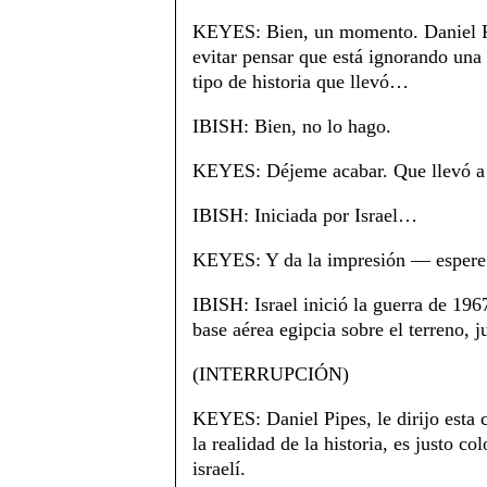
KEYES: Bien, un momento. Daniel Pi
evitar pensar que está ignorando una 
tipo de historia que llevó…
IBISH: Bien, no lo hago.
KEYES: Déjeme acabar. Que llevó a 
IBISH: Iniciada por Israel…
KEYES: Y da la impresión — espere
IBISH: Israel inició la guerra de 19
base aérea egipcia sobre el terreno, 
(INTERRUPCIÓN)
KEYES: Daniel Pipes, le dirijo esta c
la realidad de la historia, es justo c
israelí.