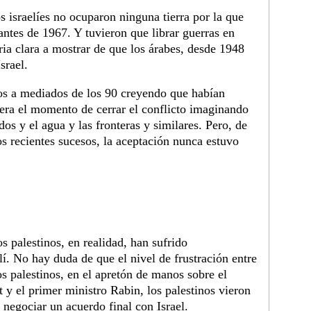
 israelíes no ocuparon ninguna tierra por la que
antes de 1967. Y tuvieron que librar guerras en
ria clara a mostrar de que los árabes, desde 1948
srael.
mos a mediados de los 90 creyendo que habían
era el momento de cerrar el conflicto imaginando
os y el agua y las fronteras y similares. Pero, de
 recientes sucesos, la aceptación nunca estuvo
palestinos, en realidad, han sufrido
í. No hay duda de que el nivel de frustración entre
os palestinos, en el apretón de manos sobre el
 y el primer ministro Rabin, los palestinos vieron
negociar un acuerdo final con Israel.