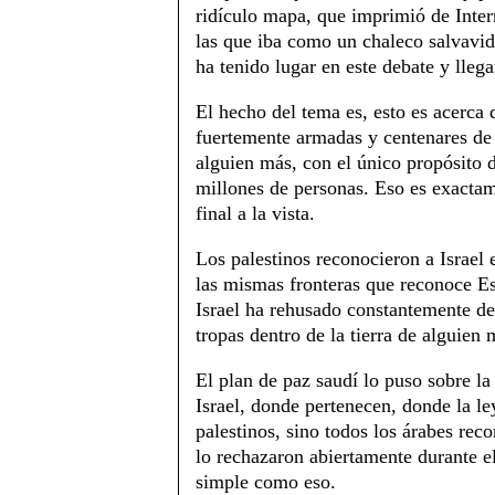
ridículo mapa, que imprimió de Intern
las que iba como un chaleco salvavid
ha tenido lugar en este debate y lleg
El hecho del tema es, esto es acerca
fuertemente armadas y centenares de m
alguien más, con el único propósito d
millones de personas. Eso es exactam
final a la vista.
Los palestinos reconocieron a Israel 
las mismas fronteras que reconoce E
Israel ha rehusado constantemente de
tropas dentro de la tierra de alguien 
El plan de paz saudí lo puso sobre la
Israel, donde pertenecen, donde la ley
palestinos, sino todos los árabes reco
lo rechazaron abiertamente durante el
simple como eso.