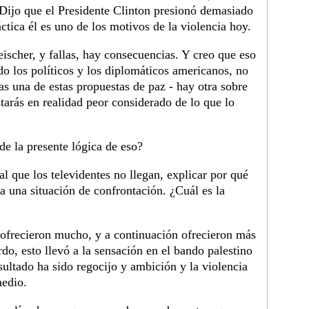
. Dijo que el Presidente Clinton presionó demasiado
áctica él es uno de los motivos de la violencia hoy.
leischer, y fallas, hay consecuencias. Y creo que eso
do los políticos y los diplomáticos americanos, no
as una de estas propuestas de paz - hay otra sobre
arás en realidad peor considerado de lo que lo
e la presente lógica de eso?
al que los televidentes no llegan, explicar por qué
 a una situación de confrontación. ¿Cuál es la
s ofrecieron mucho, y a continuación ofrecieron más
rdo, esto llevó a la sensación en el bando palestino
esultado ha sido regocijo y ambición y la violencia
medio.