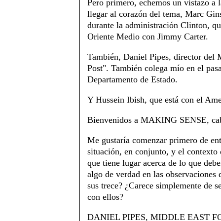
Pero primero, echemos un vistazo a 
llegar al corazón del tema, Marc Gi
durante la administración Clinton, qu
Oriente Medio con Jimmy Carter.
También, Daniel Pipes, director del
Post". También colega mío en el pasad
Departamento de Estado.
Y Hussein Ibish, que está con el Am
Bienvenidos a MAKING SENSE, caba
Me gustaría comenzar primero de ent
situación, en conjunto, y el contexto
que tiene lugar acerca de lo que debe
algo de verdad en las observaciones
sus trece? ¿Carece simplemente de se
con ellos?
DANIEL PIPES, MIDDLE EAST FORUM