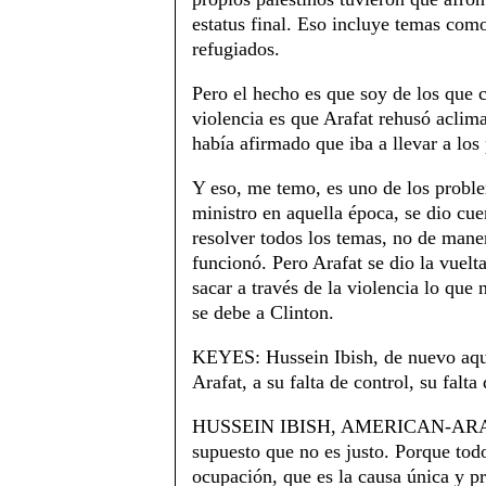
estatus final. Eso incluye temas como
refugiados.
Pero el hecho es que soy de los que c
violencia es que Arafat rehusó aclima
había afirmado que iba a llevar a los 
Y eso, me temo, es uno de los proble
ministro en aquella época, se dio cue
resolver todos los temas, no de maner
funcionó. Pero Arafat se dio la vuelta
sacar a través de la violencia lo que
se debe a Clinton.
KEYES: Hussein Ibish, de nuevo aquí
Arafat, a su falta de control, su falt
HUSSEIN IBISH, AMERICAN-AR
supuesto que no es justo. Porque todo 
ocupación, que es la causa única y pr