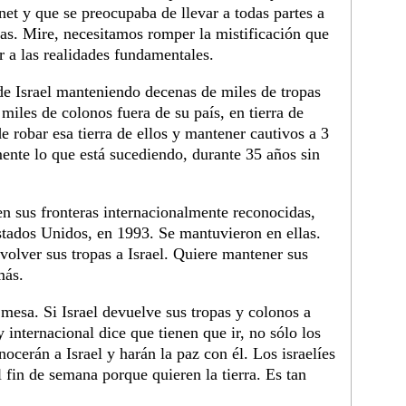
et y que se preocupaba de llevar a todas partes a
as. Mire, necesitamos romper la mistificación que
ar a las realidades fundamentales.
 de Israel manteniendo decenas de miles de tropas
iles de colonos fuera de su país, en tierra de
e robar esa tierra de ellos y mantener cautivos a 3
ente lo que está sucediendo, durante 35 años sin
en sus fronteras internacionalmente reconocidas,
stados Unidos, en 1993. Se mantuvieron en ellas.
volver sus tropas a Israel. Quiere mantener sus
más.
 mesa. Si Israel devuelve sus tropas y colonos a
 internacional dice que tienen que ir, no sólo los
nocerán a Israel y harán la paz con él. Los israelíes
 fin de semana porque quieren la tierra. Es tan