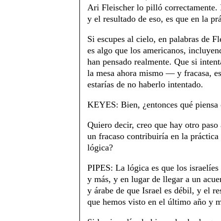
Ari Fleischer lo pilló correctamente
y el resultado de eso, es que en la pr
Si escupes al cielo, en palabras de F
es algo que los americanos, incluyen
han pensado realmente. Que si intent
la mesa ahora mismo — y fracasa, est
estarías de no haberlo intentado.
KEYES: Bien, ¿entonces qué piensa d
Quiero decir, creo que hay otro paso 
un fracaso contribuiría en la práctica
lógica?
PIPES: La lógica es que los israelíe
y más, y en lugar de llegar a un acue
y árabe de que Israel es débil, y el r
que hemos visto en el último año y 