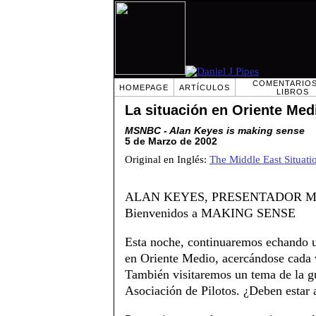
COMENTARIOS
HOMEPAGE
ARTÍCULOS
LIBROS
La situación en Oriente Med
MSNBC - Alan Keyes is making sense
5 de Marzo de 2002
Original en Inglés:
The Middle East Situati
ALAN KEYES, PRESENTADOR MSNBC
Bienvenidos a MAKING SENSE
Esta noche, continuaremos echando un
en Oriente Medio, acercándose cada v
También visitaremos un tema de la gu
Asociación
de Pilotos. ¿Deben estar 