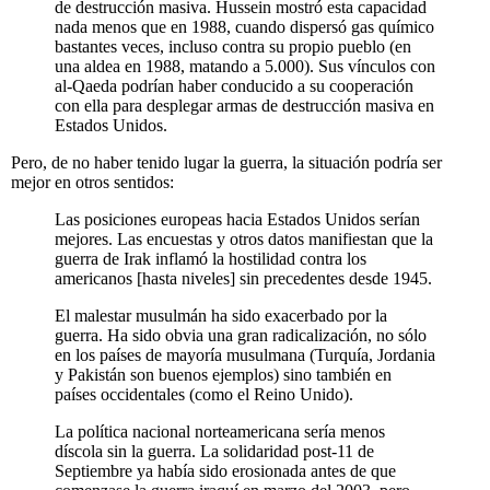
de destrucción masiva. Hussein mostró esta capacidad
nada menos que en 1988, cuando dispersó gas químico
bastantes veces, incluso contra su propio pueblo (en
una aldea en 1988, matando a 5.000). Sus vínculos con
al-Qaeda podrían haber conducido a su cooperación
con ella para desplegar armas de destrucción masiva en
Estados Unidos.
Pero, de no haber tenido lugar la guerra, la situación podría ser
mejor en otros sentidos:
Las posiciones europeas hacia Estados Unidos serían
mejores. Las encuestas y otros datos manifiestan que la
guerra de Irak inflamó la hostilidad contra los
americanos [hasta niveles] sin precedentes desde 1945.
El malestar musulmán ha sido exacerbado por la
guerra. Ha sido obvia una gran radicalización, no sólo
en los países de mayoría musulmana (Turquía, Jordania
y Pakistán son buenos ejemplos) sino también en
países occidentales (como el Reino Unido).
La política nacional norteamericana sería menos
díscola sin la guerra. La solidaridad post-11 de
Septiembre ya había sido erosionada antes de que