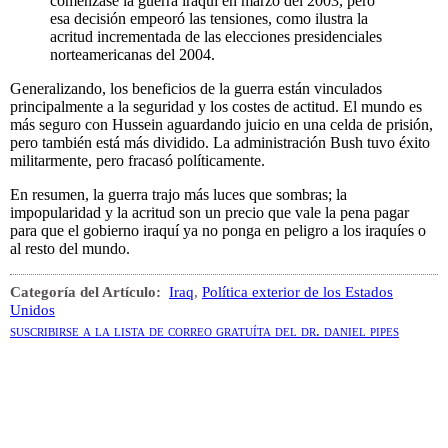
comenzase la guerra iraquí en marzo del 2003, pero
esa decisión empeoró las tensiones, como ilustra la
acritud incrementada de las elecciones presidenciales
norteamericanas del 2004.
Generalizando, los beneficios de la guerra están vinculados
principalmente a la seguridad y los costes de actitud. El mundo es
más seguro con Hussein aguardando juicio en una celda de prisión,
pero también está más dividido. La administración Bush tuvo éxito
militarmente, pero fracasó políticamente.
En resumen, la guerra trajo más luces que sombras; la
impopularidad y la acritud son un precio que vale la pena pagar
para que el gobierno iraquí ya no ponga en peligro a los iraquíes o
al resto del mundo.
Categoría del Artículo:
Iraq
,
Política exterior de los Estados
Unidos
suscribirse a la lista de correo gratuíta del dr. daniel pipes