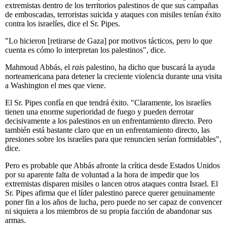
extremistas dentro de los territorios palestinos de que sus campañas
de emboscadas, terroristas suicida y ataques con misiles tenían éxito
contra los israelíes, dice el Sr. Pipes.
"Lo hicieron [retirarse de Gaza] por motivos tácticos, pero lo que
cuenta es cómo lo interpretan los palestinos", dice.
Mahmoud Abbás, el
rais
palestino, ha dicho que buscará la ayuda
norteamericana para detener la creciente violencia durante una visita
a Washington el mes que viene.
El Sr. Pipes confía en que tendrá éxito. "Claramente, los israelíes
tienen una enorme superioridad de fuego y pueden derrotar
decisivamente a los palestinos en un enfrentamiento directo. Pero
también está bastante claro que en un enfrentamiento directo, las
presiones sobre los israelíes para que renuncien serían formidables",
dice.
Pero es probable que Abbás afronte la crítica desde Estados Unidos
por su aparente falta de voluntad a la hora de impedir que los
extremistas disparen misiles o lancen otros ataques contra Israel. El
Sr. Pipes afirma que el líder palestino parece querer genuinamente
poner fin a los años de lucha, pero puede no ser capaz de convencer
ni siquiera a los miembros de su propia facción de abandonar sus
armas.