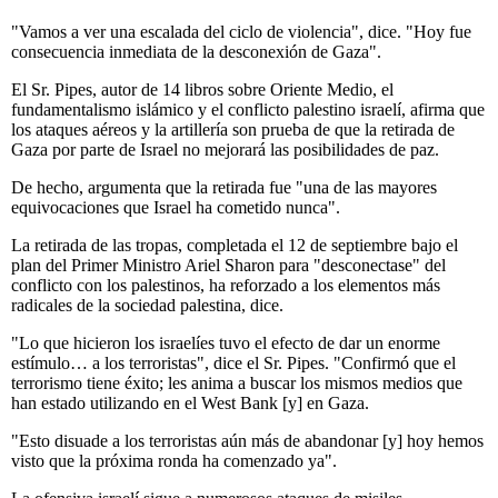
"Vamos a ver una escalada del ciclo de violencia", dice. "Hoy fue
consecuencia inmediata de la desconexión de Gaza".
El Sr. Pipes, autor de 14 libros sobre Oriente Medio, el
fundamentalismo islámico y el conflicto palestino israelí, afirma que
los ataques aéreos y la artillería son prueba de que la retirada de
Gaza por parte de Israel no mejorará las posibilidades de paz.
De hecho, argumenta que la retirada fue "una de las mayores
equivocaciones que Israel ha cometido nunca".
La retirada de las tropas, completada el 12 de septiembre bajo el
plan del Primer Ministro Ariel Sharon para "desconectase" del
conflicto con los palestinos, ha reforzado a los elementos más
radicales de la sociedad palestina, dice.
"Lo que hicieron los israelíes tuvo el efecto de dar un enorme
estímulo… a los terroristas", dice el Sr. Pipes. "Confirmó que el
terrorismo tiene éxito; les anima a buscar los mismos medios que
han estado utilizando en el West Bank [y] en Gaza.
"Esto disuade a los terroristas aún más de abandonar [y] hoy hemos
visto que la próxima ronda ha comenzado ya".