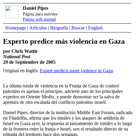
Daniel Pipes
Página para móviles
Página web normal
Homepage
|
Artículos
|
Biografía
|
Buscar
|
English
Experto predice más violencia en Gaza
por Chris Wattie
National Post
29 de Septiembre de 2005
Original en Inglés:
Expert predicts more violence in Gaza
La última ronda de violencia en la Franja de Gaza de control
palestino es apenas el principio, advierte uno de los principales
expertos en Oriente Medio, y puede demostrar ser la salva de
apertura de otra escalada del conflicto palestino israelí.
Daniel Pipes, director de la institución Middle East Forum, radicada
en Filadelfia, afirma que los misiles y los ataques de artillería de
Israel en Gaza ayer, la respuesta al lanzamiento de misiles a lo largo
de la frontera entre la franja e Israel, son el resultado directo de su
retirada del territorio hace dos semanas.