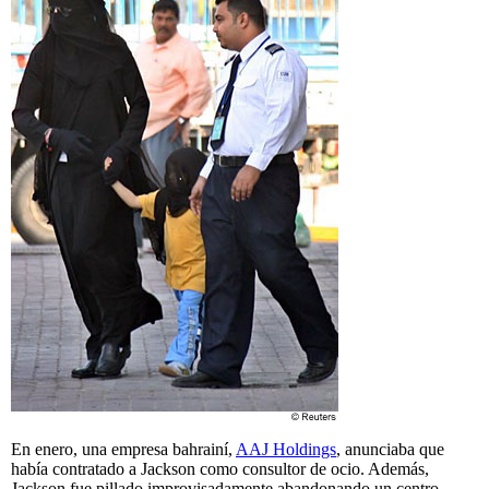
En enero, una empresa bahrainí,
AAJ Holdings
, anunciaba que
había contratado a Jackson como consultor de ocio. Además,
Jackson fue pillado improvisadamente abandonando un centro