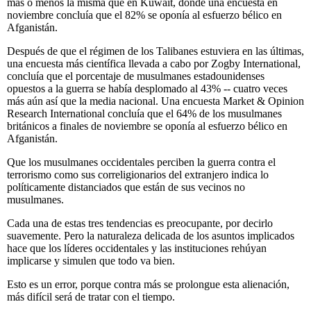
más o menos la misma que en Kuwait, donde una encuesta en
noviembre concluía que el 82% se oponía al esfuerzo bélico en
Afganistán.
Después de que el régimen de los Talibanes estuviera en las últimas,
una encuesta más científica llevada a cabo por Zogby International,
concluía que el porcentaje de musulmanes estadounidenses
opuestos a la guerra se había desplomado al 43% -- cuatro veces
más aún así que la media nacional. Una encuesta Market & Opinion
Research International concluía que el 64% de los musulmanes
británicos a finales de noviembre se oponía al esfuerzo bélico en
Afganistán.
Que los musulmanes occidentales perciben la guerra contra el
terrorismo como sus correligionarios del extranjero indica lo
políticamente distanciados que están de sus vecinos no
musulmanes.
Cada una de estas tres tendencias es preocupante, por decirlo
suavemente. Pero la naturaleza delicada de los asuntos implicados
hace que los líderes occidentales y las instituciones rehúyan
implicarse y simulen que todo va bien.
Esto es un error, porque contra más se prolongue esta alienación,
más difícil será de tratar con el tiempo.