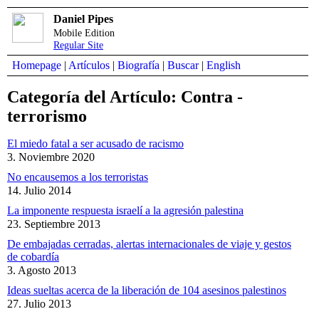
Daniel Pipes
Mobile Edition
Regular Site
Homepage
|
Artículos
|
Biografía
|
Buscar
|
English
Categoría del Artículo: Contra -
terrorismo
El miedo fatal a ser acusado de racismo
3. Noviembre 2020
No encausemos a los terroristas
14. Julio 2014
La imponente respuesta israelí a la agresión palestina
23. Septiembre 2013
De embajadas cerradas, alertas internacionales de viaje y gestos
de cobardía
3. Agosto 2013
Ideas sueltas acerca de la liberación de 104 asesinos palestinos
27. Julio 2013