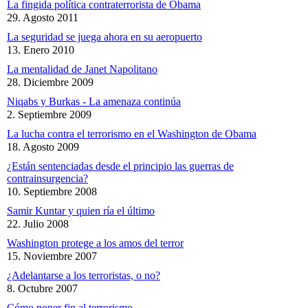
La fingida política contraterrorista de Obama
29. Agosto 2011
La seguridad se juega ahora en su aeropuerto
13. Enero 2010
La mentalidad de Janet Napolitano
28. Diciembre 2009
Niqabs y Burkas - La amenaza continúa
2. Septiembre 2009
La lucha contra el terrorismo en el Washington de Obama
18. Agosto 2009
¿Están sentenciadas desde el principio las guerras de
contrainsurgencia?
10. Septiembre 2008
Samir Kuntar y quien ría el último
22. Julio 2008
Washington protege a los amos del terror
15. Noviembre 2007
¿Adelantarse a los terroristas, o no?
8. Octubre 2007
Cómo poner fin al terrorismo