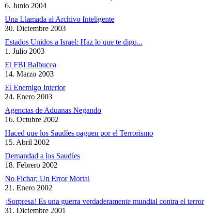
6. Junio 2004
Una Llamada al Archivo Inteligente
30. Diciembre 2003
Estados Unidos a Israel: Haz lo que te digo...
1. Julio 2003
El FBI Balbucea
14. Marzo 2003
El Enemigo Interior
24. Enero 2003
Agencias de Aduanas Negando
16. Octubre 2002
Haced que los Saudíes paguen por el Terrorismo
15. Abril 2002
Demandad a los Saudíes
18. Febrero 2002
No Fichar: Un Error Mortal
21. Enero 2002
¡Sorpresa! Es una guerra verdaderamente mundial contra el terror
31. Diciembre 2001