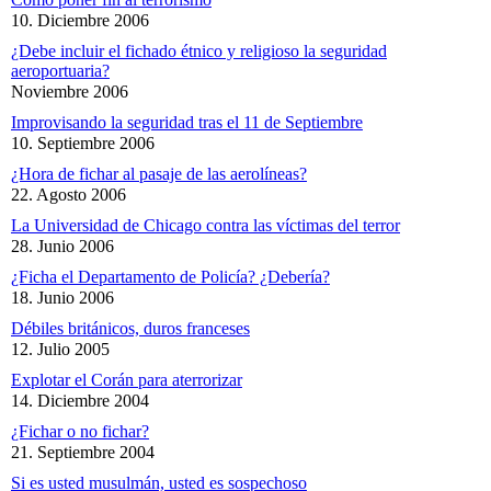
10. Diciembre 2006
¿Debe incluir el fichado étnico y religioso la seguridad
aeroportuaria?
Noviembre 2006
Improvisando la seguridad tras el 11 de Septiembre
10. Septiembre 2006
¿Hora de fichar al pasaje de las aerolíneas?
22. Agosto 2006
La Universidad de Chicago contra las víctimas del terror
28. Junio 2006
¿Ficha el Departamento de Policía? ¿Debería?
18. Junio 2006
Débiles británicos, duros franceses
12. Julio 2005
Explotar el Corán para aterrorizar
14. Diciembre 2004
¿Fichar o no fichar?
21. Septiembre 2004
Si es usted musulmán, usted es sospechoso