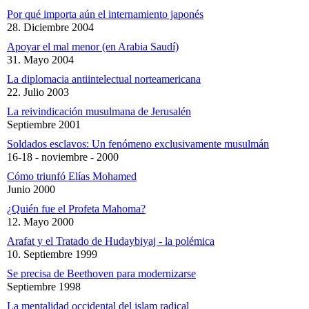
Por qué importa aún el internamiento japonés
28. Diciembre 2004
Apoyar el mal menor (en Arabia Saudí)
31. Mayo 2004
La diplomacia antiintelectual norteamericana
22. Julio 2003
La reivindicación musulmana de Jerusalén
Septiembre 2001
Soldados esclavos: Un fenómeno exclusivamente musulmán
16-18 - noviembre - 2000
Cómo triunfó Elías Mohamed
Junio 2000
¿Quién fue el Profeta Mahoma?
12. Mayo 2000
Arafat y el Tratado de Hudaybiyaj - la polémica
10. Septiembre 1999
Se precisa de Beethoven para modernizarse
Septiembre 1998
La mentalidad occidental del islam radical