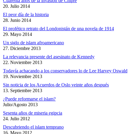
Cuarenta años de la invasión de Chipre
20. Julio 2014
El peor día de la historia
28. Junio 2014
El profético retrato del Londonistán de una novela de 1914
29. Mayo 2014
Un siglo de islam afroamericano
27. Diciembre 2013
La relevancia presente del asesinato de Kennedy
22. Noviembre 2013
Todavía achacando a los conservadores lo de Lee Harvey Oswald
19. Noviembre 2013
Sin noticia de los Acuerdos de Oslo veinte años después
13. Septiembre 2013
¿Puede reformarse el islam?
Julio/Agosto 2013
Sesenta años de miseria egipcia
24. Julio 2012
Descubriendo el islam temprano
16. Mayo 2012