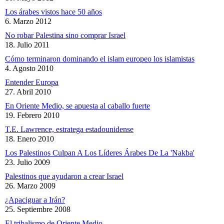
Los árabes vistos hace 50 años
6. Marzo 2012
No robar Palestina sino comprar Israel
18. Julio 2011
Cómo terminaron dominando el islam europeo los islamistas
4. Agosto 2010
Entender Europa
27. Abril 2010
En Oriente Medio, se apuesta al caballo fuerte
19. Febrero 2010
T.E. Lawrence, estratega estadounidense
18. Enero 2010
Los Palestinos Culpan A Los Líderes Árabes De La 'Nakba'
23. Julio 2009
Palestinos que ayudaron a crear Israel
26. Marzo 2009
¿Apaciguar a Irán?
25. Septiembre 2008
El tribalismo de Oriente Medio