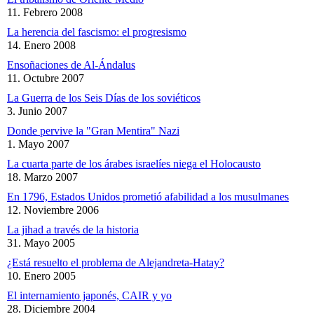
11. Febrero 2008
La herencia del fascismo: el progresismo
14. Enero 2008
Ensoñaciones de Al-Ándalus
11. Octubre 2007
La Guerra de los Seis Días de los soviéticos
3. Junio 2007
Donde pervive la "Gran Mentira" Nazi
1. Mayo 2007
La cuarta parte de los árabes israelíes niega el Holocausto
18. Marzo 2007
En 1796, Estados Unidos prometió afabilidad a los musulmanes
12. Noviembre 2006
La jihad a través de la historia
31. Mayo 2005
¿Está resuelto el problema de Alejandreta-Hatay?
10. Enero 2005
El internamiento japonés, CAIR y yo
28. Diciembre 2004