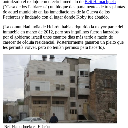
autorizado el realojo con efecto inmediato de
Beit Hamachpela
("Casa de los Patriarcas") un bloque de apartamentos de tres plantas
de aquel municipio en las inmediaciones de la Cueva de los
Patriarcas y lindando con el lugar donde Koby fue abatido.
(La comunidad judía de Hebrón había adquirido la mayor parte del
inmueble en marzo de 2012, pero sus inquilinos fueron lanzados
por el gobierno israelí unos cuantos días más tarde a razón de
carecer de cédula residencial. Posteriormente ganaron un pleito que
les permitía volver, pero no tenían permiso para hacerlo).
Beit Hamachpela en Hebrón.