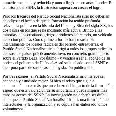
numéricamente muy reducida y nunca llegó a acercarse al poder. En
la historia del SSNP, la frustración supera con creces el logro.
Pero los fracasos del Partido Social Nacionalista sirio no deberían
de eclipsar el hecho de que la formación ha tenido profunda
relevancia política en la historia del Líbano y Siria del siglo XX, los
dos países en los que se ha mostrado más activa. Brindó a las
minorías, a los cristianos griegos ortodoxos sobre todo, un vehículo
de acción política. Como primera formación en suscribir
integralmente los ideales radicales del periodo entreguerras, el
Partido Social Nacionalista sirio abrigó a todos los grupos radicales
de esos dos países prácticamente; tuvo, en concreto, gran impacto
sobre el Partido Baaz. Por último - y vendría a ser el apogeo de su
poder - el gobierno de Hafez al-Asad se ha aliado con el SSNP e
incorpora parte de sus ideas a la legislación pública siria.
Por tres razones, el Partido Social Nacionalista sirio merece ser
conocido y estudiado mejor. Si bien el relato que sigue a
continuación no es más que un esbozo del impacto de la formación,
espero que esta valoración de su importancia pueda inspirar más
trabajos acerca del SSNP. La investigación no debería ser difícil,
dado que el Partido Social Nacionalista sirio es una formación de
intelectuales, y la organización y su cúpula han elaborado tomos
voluminosos.