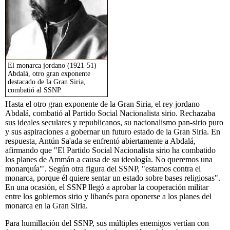
El monarca jordano (1921-51)
Abdalá, otro gran exponente
destacado de la Gran Siria,
combatió al SSNP.
Hasta el otro gran exponente de la Gran Siria, el rey jordano
Abdalá, combatió al Partido Social Nacionalista sirio. Rechazaba
sus ideales seculares y republicanos, su nacionalismo pan-sirio puro
y sus aspiraciones a gobernar un futuro estado de la Gran Siria. En
respuesta, Antún Sa'ada se enfrentó abiertamente a Abdalá,
afirmando que "El Partido Social Nacionalista sirio ha combatido
los planes de Ammán a causa de su ideología. No queremos una
monarquía"'. Según otra figura del SSNP, "estamos contra el
monarca, porque él quiere sentar un estado sobre bases religiosas".
En una ocasión, el SSNP llegó a aprobar la cooperación militar
entre los gobiernos sirio y libanés para oponerse a los planes del
monarca en la Gran Siria.
Para humillación del SSNP, sus múltiples enemigos vertían con