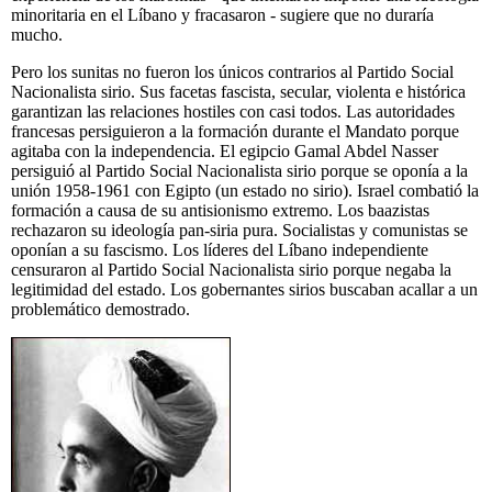
minoritaria en el Líbano y fracasaron - sugiere que no duraría
mucho.
Pero los sunitas no fueron los únicos contrarios al Partido Social
Nacionalista sirio. Sus facetas fascista, secular, violenta e histórica
garantizan las relaciones hostiles con casi todos. Las autoridades
francesas persiguieron a la formación durante el Mandato porque
agitaba con la independencia. El egipcio Gamal Abdel Nasser
persiguió al Partido Social Nacionalista sirio porque se oponía a la
unión 1958-1961 con Egipto (un estado no sirio). Israel combatió la
formación a causa de su antisionismo extremo. Los baazistas
rechazaron su ideología pan-siria pura. Socialistas y comunistas se
oponían a su fascismo. Los líderes del Líbano independiente
censuraron al Partido Social Nacionalista sirio porque negaba la
legitimidad del estado. Los gobernantes sirios buscaban acallar a un
problemático demostrado.