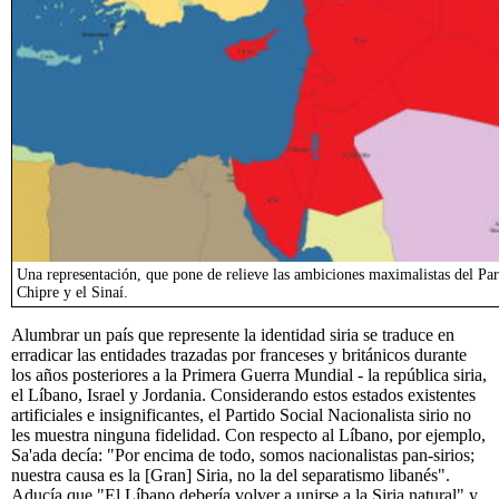
Una representación, que pone de relieve las ambiciones maximalistas del Part
Chipre y el Sinaí.
Alumbrar un país que represente la identidad siria se traduce en
erradicar las entidades trazadas por franceses y británicos durante
los años posteriores a la Primera Guerra Mundial - la república siria,
el Líbano, Israel y Jordania. Considerando estos estados existentes
artificiales e insignificantes, el Partido Social Nacionalista sirio no
les muestra ninguna fidelidad. Con respecto al Líbano, por ejemplo,
Sa'ada decía: "Por encima de todo, somos nacionalistas pan-sirios;
nuestra causa es la [Gran] Siria, no la del separatismo libanés".
Aducía que "El Líbano debería volver a unirse a la Siria natural" y