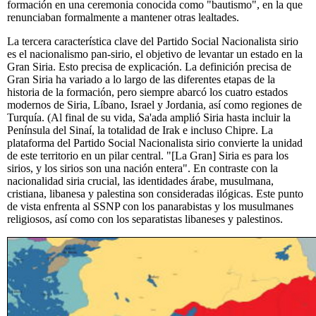
formación en una ceremonia conocida como "bautismo", en la que
renunciaban formalmente a mantener otras lealtades.
La tercera característica clave del Partido Social Nacionalista sirio
es el nacionalismo pan-sirio, el objetivo de levantar un estado en la
Gran Siria. Esto precisa de explicación. La definición precisa de
Gran Siria ha variado a lo largo de las diferentes etapas de la
historia de la formación, pero siempre abarcó los cuatro estados
modernos de Siria, Líbano, Israel y Jordania, así como regiones de
Turquía. (Al final de su vida, Sa'ada amplió Siria hasta incluir la
Península del Sinaí, la totalidad de Irak e incluso Chipre. La
plataforma del Partido Social Nacionalista sirio convierte la unidad
de este territorio en un pilar central. "[La Gran] Siria es para los
sirios, y los sirios son una nación entera". En contraste con la
nacionalidad siria crucial, las identidades árabe, musulmana,
cristiana, libanesa y palestina son consideradas ilógicas. Este punto
de vista enfrenta al SSNP con los panarabistas y los musulmanes
religiosos, así como con los separatistas libaneses y palestinos.