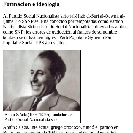
Formación e ideología
Al Partido Social Nacionalista sirio (al-Hizb al-Suri al-Qawmi al-
Ijtima'i) o SSNP se le ha conocido por temporadas como Partido
Nacionalista Sirio o Partido Social Nacionalista, abreviados ambos
como SNP; los errores de traducción al francés de su nombre
también se utilizan en inglés - Parti Populaire Syrien o Parti
Populaire Social, PPS abreviado.
Antún Sa'ada (1904-1949), fundador del
Partido Social Nacionalista sirio.
Antún Sa'ada, intelectual griego ortodoxo, fundó el partido en
Beirut en noviembre de 1932 como organización clandestina