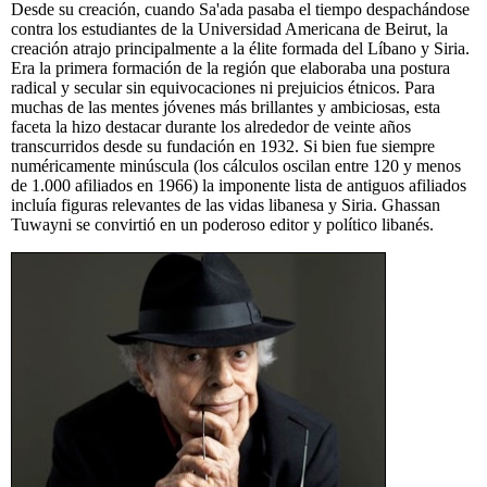
Desde su creación, cuando Sa'ada pasaba el tiempo despachándose
contra los estudiantes de la Universidad Americana de Beirut, la
creación atrajo principalmente a la élite formada del Líbano y Siria.
Era la primera formación de la región que elaboraba una postura
radical y secular sin equivocaciones ni prejuicios étnicos. Para
muchas de las mentes jóvenes más brillantes y ambiciosas, esta
faceta la hizo destacar durante los alrededor de veinte años
transcurridos desde su fundación en 1932. Si bien fue siempre
numéricamente minúscula (los cálculos oscilan entre 120 y menos
de 1.000 afiliados en 1966) la imponente lista de antiguos afiliados
incluía figuras relevantes de las vidas libanesa y Siria. Ghassan
Tuwayni se convirtió en un poderoso editor y político libanés.