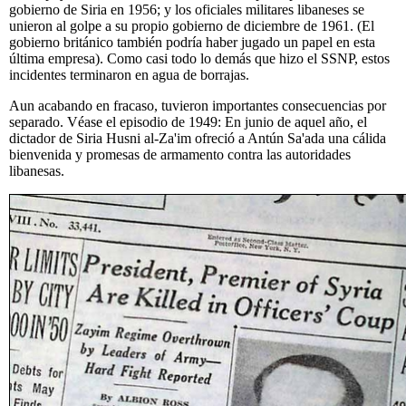
gobierno de Siria en 1956; y los oficiales militares libaneses se
unieron al golpe a su propio gobierno de diciembre de 1961. (El
gobierno británico también podría haber jugado un papel en esta
última empresa). Como casi todo lo demás que hizo el SSNP, estos
incidentes terminaron en agua de borrajas.
Aun acabando en fracaso, tuvieron importantes consecuencias por
separado. Véase el episodio de 1949: En junio de aquel año, el
dictador de Siria Husni al-Za'im ofreció a Antún Sa'ada una cálida
bienvenida y promesas de armamento contra las autoridades
libanesas.