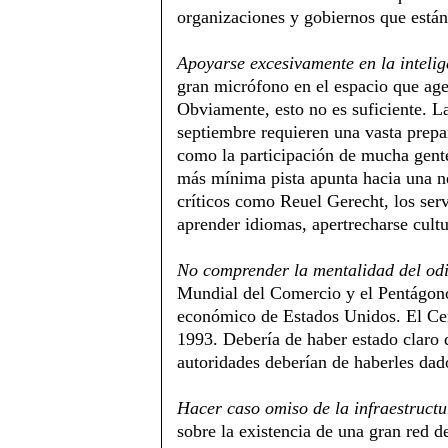
organizaciones y gobiernos que están 
Apoyarse excesivamente en la intelig
gran micrófono en el espacio que agen
Obviamente, esto no es suficiente. L
septiembre requieren una vasta prepa
como la participación de mucha gente
más mínima pista apunta hacia una n
críticos como Reuel Gerecht, los serv
aprender idiomas, apertrecharse cult
No comprender la mentalidad del od
Mundial del Comercio y el Pentágono
económico de Estados Unidos. El Cent
1993. Debería de haber estado claro q
autoridades deberían de haberles dad
Hacer caso omiso de la infraestructur
sobre la existencia de una gran red d