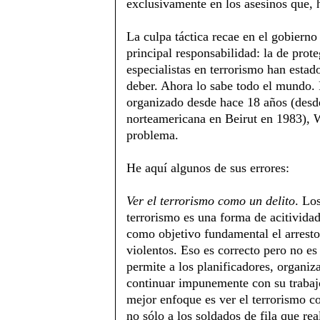
exclusivamente en los asesinos que,
La culpa táctica recae en el gobiern
principal responsabilidad: la de prot
especialistas en terrorismo han esta
deber. Ahora lo sabe todo el mundo. 
organizado desde hace 18 años (desde
norteamericana en Beirut en 1983), W
problema.
He aquí algunos de sus errores:
Ver el terrorismo como un delito
. Lo
terrorismo es una forma de acitividad
como objetivo fundamental el arresto
violentos. Eso es correcto pero no es 
permite a los planificadores, organiz
continuar impunemente con su trabajo
mejor enfoque es ver el terrorismo c
no sólo a los soldados de fila que rea