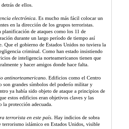
detrás de ellos.
encia electrónica
. Es mucho más fácil colocar un
tes en la dirección de los grupos terroristas.
a planificación de ataques como los 11 de
ración durante un largo período de tiempo así
. Que el gobierno de Estados Unidos no tuviera la
egligencia criminal. Como han estado insistiendo
icios de inteligencia norteamericanos tienen que
uralmente y hacer amigos donde hace falta.
io antinorteamericano
. Edificios como el Centro
 son grandes símbolos del poderío militar y
ro ya había sido objeto de ataque a principios de
ue estos edificios eran objetivos claves y las
o la protección adecuada.
a terrorista en este país
. Hay indicios de sobra
e terrorismo islámico en Estados Unidos, visible